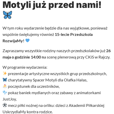
Motyli już przed nami!
W tym roku wydarzenie będzie dla nas wyjątkowe, ponieważ
wspólnie świętujemy również
15-lecie Przedszkola
RozwijaMy!
Zapraszamy wszystkie rodziny naszych przedszkolaków już
26
maja o godzinie 14:00 n
a scenę plenerową przy CKiS w Rajczy.
W programie wydarzenia:
prezentacje artystyczne wszystkich grup przedszkolnych,
charytatywny Spacer Motyli dla Olafka Hałas,
poczęstunek dla uczestników,
pokaz baniek mydlanych oraz zabawy z animatorkami
JustJoy,
mecz piłki nożnej na orliku: dzieci z Akademii Piłkarskiej
UskrzydlaMy kontra rodzice.