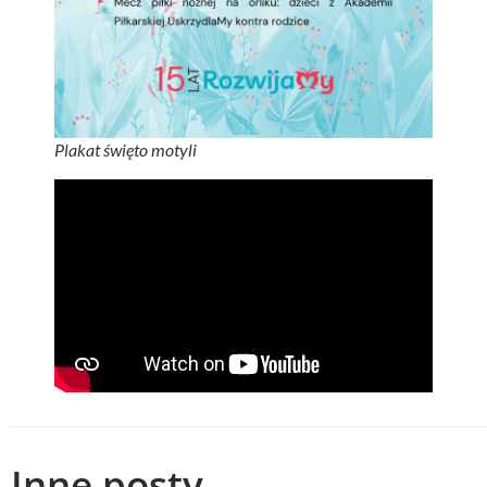
Plakat święto motyli
Inne posty