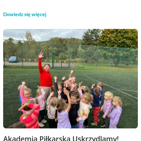
Dowiedz się więcej
Akademia Piłkarska Uskrzydlamy!