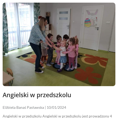
Angielski w przedszkolu
Elżbieta Banaś Pasławska
10/01/2024
Angielski w przedszkolu Angielski w przedszkolu jest prowadzony 4